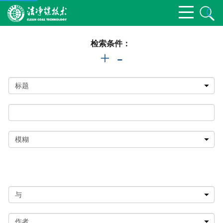
检索条件：
+
-